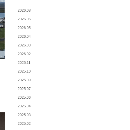
2026.08
2026.06
2026.05
2026.04
2026.03
2026.02
2025.11
2025.10
2025.09
2025.07
2025.06
2025.04
2025.03
2025.02