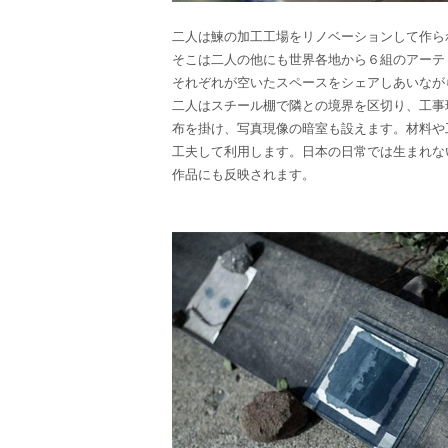
二人は鰊の加工工場をリノベーションして作ら
そこは二人の他にも世界各地から６組のアーテ
それぞれが空いたスペースをシェアしあいなが
二人はスチール棚で隣との境界を区切り、工事
布を掛け、写真現像の暗室も設えます。材料や
工夫して利用します。日本の日常では生まれな
作品にも反映されます。