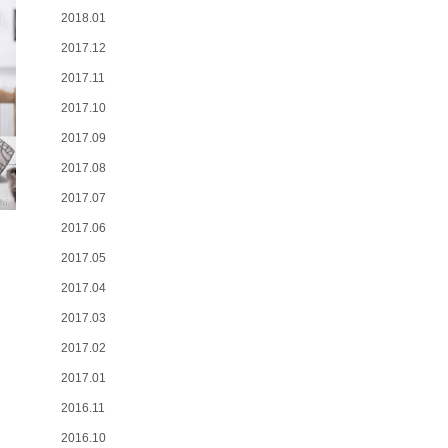
2018.01
2017.12
2017.11
2017.10
2017.09
2017.08
2017.07
2017.06
2017.05
2017.04
2017.03
2017.02
2017.01
2016.11
2016.10