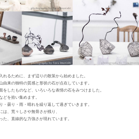
入れるために、まず辺りの散策から始めました。
山由来の独特の質感と形状の石が点在しています。
面をしたものなど、いろいろな表情の石をみつけました。
などを拾い集めます。
り・曇り・雨・晴れを繰り返して過ぎていきます。
には、荒々しさや無骨さが残り、
った、直線的な力強さが現れています。