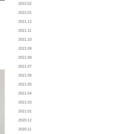
2022.02
2022.01
2021.12
2021.11
2021.10
2021.09
2021.08
2021.07
2021.06
2021.05
2021.04
2021.03
2021.01
2020.12
2020.11