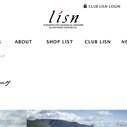
ローグ
ローグ