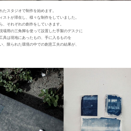
れたスタジオで制作を始めます。
ィストが滞在し、様々な制作をしていました。
ら、それぞれの創作をしていきます。
現場用の三角脚を使って設置した手製のデスクに
工具は現地にあったもの、手に入るものを
い、限られた環境の中での創意工夫の結果が、