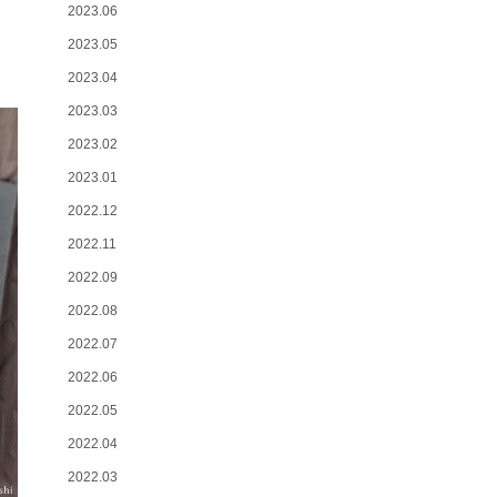
2023.06
2023.05
2023.04
2023.03
2023.02
2023.01
2022.12
2022.11
2022.09
2022.08
2022.07
2022.06
2022.05
2022.04
2022.03