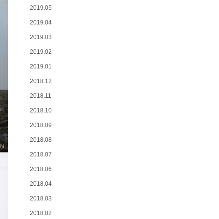
2019.05
2019.04
2019.03
2019.02
2019.01
2018.12
2018.11
2018.10
2018.09
2018.08
2018.07
2018.06
2018.04
2018.03
2018.02