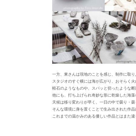
一方、東さんは現地のことを感じ、制作に取り
スタジオのすぐ横には海が広がり、おそらく火
軽石のようなものや、スパッと切ったような断
他にも、打ち上げられ奇妙な形に乾燥した海藻
天候は移り変わりが早く、一日の中で曇り・曇
そんな環境に身を置くことで生み出された作品
これまでの温かみのある優しい作品とはまた違