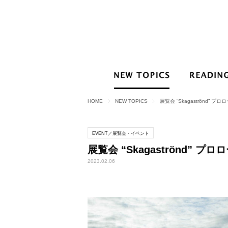
HOME
NEW TOPICS
展覧会 “Skagaströnd” プロ
EVENT／展覧会・イベント
展覧会 “Skagaströnd” プロ
2023.02.06