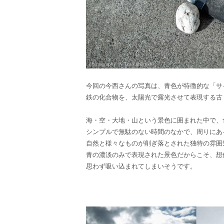
今回の今西さんの写真は、青色が特徴的な「サ
鉄の化合物を、太陽光で露光させて表現する古
海・空・大地・山という景色に囲まれた中で、
シンプルで無駄のない時間のなかで、周りにあ
自然と様々なものが削ぎ落とされた独特の雰囲
青の濃淡のみで表現された景色だからこそ、想
思わず吸い込まれてしまいそうです。