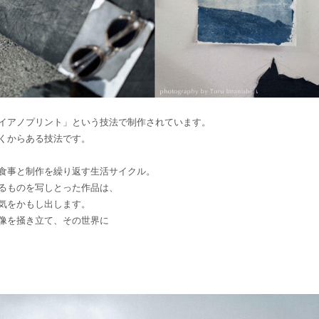
イアノプリント」という技法で制作されています。
くからある技法です。
食事と制作を繰り返す生活サイクル。
るものを写しとった作品は、
気をかもし出します。
像を掻き立て、その世界に