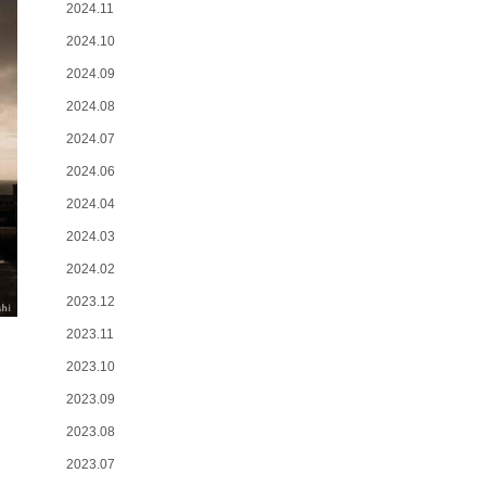
2024.11
2024.10
2024.09
2024.08
2024.07
2024.06
2024.04
2024.03
2024.02
2023.12
2023.11
2023.10
2023.09
2023.08
2023.07