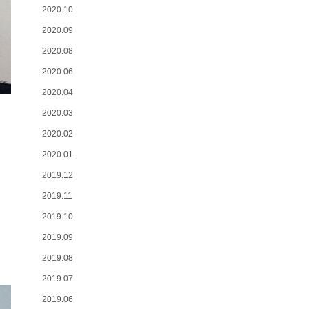
2020.10
2020.09
2020.08
2020.06
2020.04
2020.03
2020.02
2020.01
2019.12
2019.11
2019.10
2019.09
2019.08
2019.07
2019.06