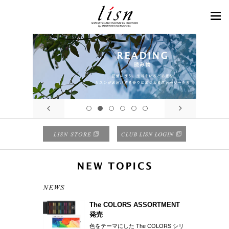
The COLORS ASSORTMENT
発売
色をテーマにした The COLORS シリ