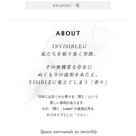
日本には古くから香りを「聞く」という
美しい表現があります。
その “聞く：Listen” の発音記号を
ロゴタイプとした「リスン」