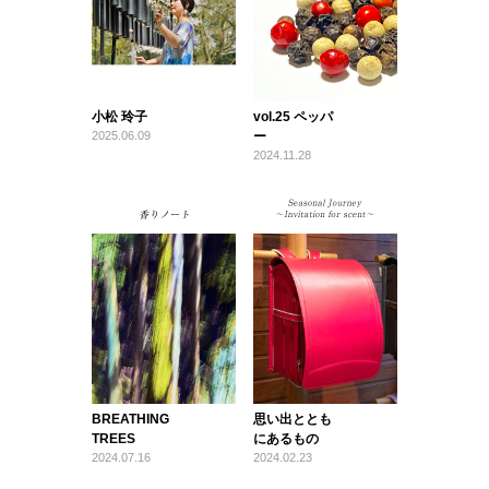
小松 玲子
vol.25 ペッパ
2025.06.09
ー
2024.11.28
BREATHING
思い出ととも
TREES
にあるもの
2024.07.16
2024.02.23