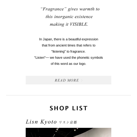
In Japan, there is a beautiful expression
that from ancient times that refers to
“listening” to fragrance.
“Listen”— we have used the phonetic symbols
of this word as our logo.