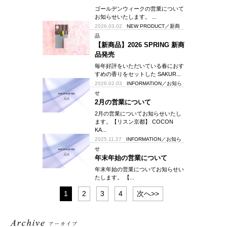
ゴールデンウィークの営業について
お知らせいたします。 ...
2026.03.02
NEW PRODUCT／新商
品
【新商品】2026 SPRING 新商
品発売
毎年好評をいただいている春におす
すめの香りをセットした SAKUR...
2026.02.03
INFORMATION／お知ら
せ
2月の営業について
2月の営業についてお知らせいたし
ます。【リスン京都】 COCON
KA...
2025.11.27
INFORMATION／お知ら
せ
年末年始の営業について
年末年始の営業についてお知らせい
たします。 【...
1
2
3
4
次へ>>