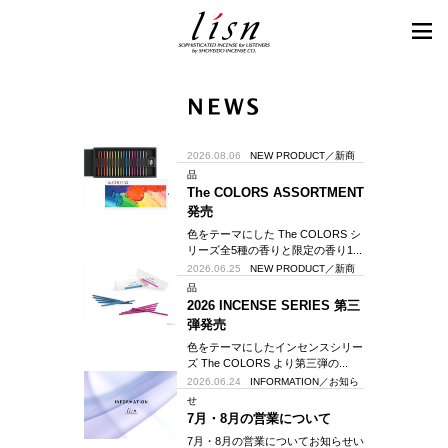
2026.08.06
NEW PRODUCT／新商
品
The COLORS ASSORTMENT
発売
色をテーマにした The COLORS シ
リーズ全5種の香りと限定の香り1...
2026.06.25
NEW PRODUCT／新商
品
2026 INCENSE SERIES 第三
弾発売
色をテーマにしたインセンスシリー
ズ The COLORS より第三弾の...
2026.06.24
INFORMATION／お知ら
せ
7月・8月の営業について
7月・8月の営業についてお知らせい