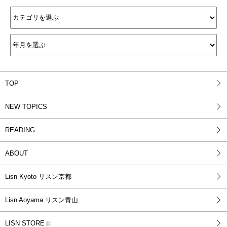
TOP
NEW TOPICS
READING
ABOUT
Lisn Kyoto リスン京都
Lisn Aoyama リスン青山
LISN STORE