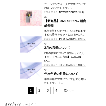
ゴールデンウィークの営業について
お知らせいたします。 ...
2026.03.02
NEW PRODUCT／新商
品
【新商品】2026 SPRING 新商
品発売
毎年好評をいただいている春におす
すめの香りをセットした SAKUR...
2026.02.03
INFORMATION／お知ら
せ
2月の営業について
2月の営業についてお知らせいたし
ます。【リスン京都】 COCON
KA...
2025.11.27
INFORMATION／お知ら
せ
年末年始の営業について
年末年始の営業についてお知らせい
たします。 【...
1
2
3
4
次へ>>