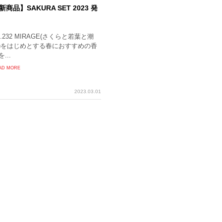
新商品】SAKURA SET 2023 発
o.232 MIRAGE(さくらと若葉と潮
)をはじめとする春におすすめの香
...
AD MORE
2023.03.01