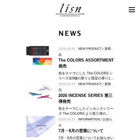
2026.08.06
NEW PRODUCT／新商
品
The COLORS ASSORTMENT
発売
色をテーマにした The COLORS シ
リーズ全5種の香りと限定の香り1...
2026.06.25
NEW PRODUCT／新商
品
2026 INCENSE SERIES 第三
弾発売
色をテーマにしたインセンスシリー
ズ The COLORS より第三弾の...
2026.06.24
INFORMATION／お知ら
せ
7月・8月の営業について
7月・8月の営業についてお知らせい