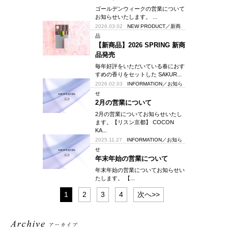
ゴールデンウィークの営業について
お知らせいたします。 ...
2026.03.02
NEW PRODUCT／新商
品
【新商品】2026 SPRING 新商
品発売
毎年好評をいただいている春におす
すめの香りをセットした SAKUR...
2026.02.03
INFORMATION／お知ら
せ
2月の営業について
2月の営業についてお知らせいたし
ます。【リスン京都】 COCON
KA...
2025.11.27
INFORMATION／お知ら
せ
年末年始の営業について
年末年始の営業についてお知らせい
たします。 【...
1
2
3
4
次へ>>