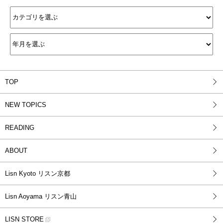
TOP
NEW TOPICS
READING
ABOUT
Lisn Kyoto リスン京都
Lisn Aoyama リスン青山
LISN STORE