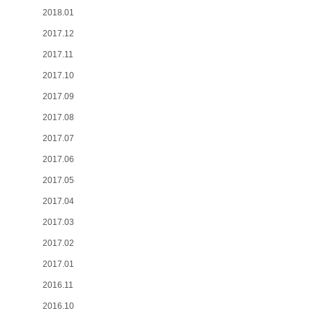
2018.01
2017.12
2017.11
2017.10
2017.09
2017.08
2017.07
2017.06
2017.05
2017.04
2017.03
2017.02
2017.01
2016.11
2016.10