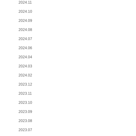
2024.11
2024.10
2024.09
2024.08
2024.07
2024.06
2024.04
2024.03
2024.02
2023.12
2023.11
2023.10
2023.09
2023.08
2023.07