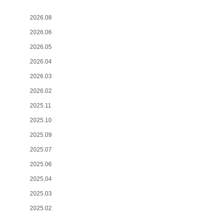
2026.08
2026.06
2026.05
2026.04
2026.03
2026.02
2025.11
2025.10
2025.09
2025.07
2025.06
2025.04
2025.03
2025.02