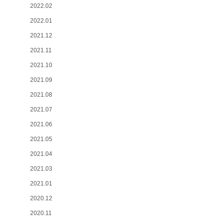
2022.02
2022.01
2021.12
2021.11
2021.10
2021.09
2021.08
2021.07
2021.06
2021.05
2021.04
2021.03
2021.01
2020.12
2020.11