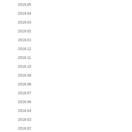
2019.05
2019.04
2019.03
2019.02
2019.01
2018.12
2018.11
2018.10
2018.09
2018.08
2018.07
2018.06
2018.04
2018.03
2018.02