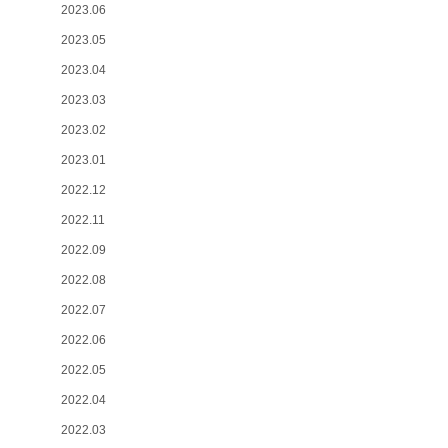
2023.06
2023.05
2023.04
2023.03
2023.02
2023.01
2022.12
2022.11
2022.09
2022.08
2022.07
2022.06
2022.05
2022.04
2022.03