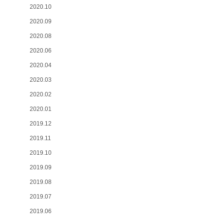
2020.10
2020.09
2020.08
2020.06
2020.04
2020.03
2020.02
2020.01
2019.12
2019.11
2019.10
2019.09
2019.08
2019.07
2019.06