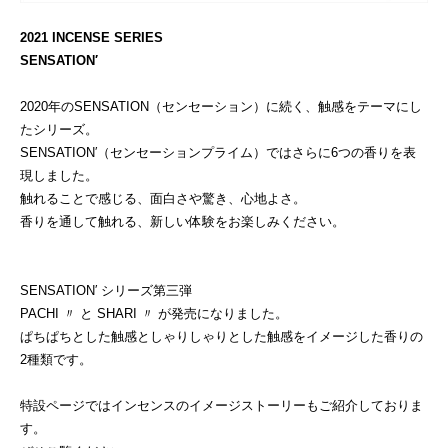
2021 INCENSE SERIES
SENSATION′
2020年の
SENSATION（センセーション）
に続く、触感をテーマにし
たシリーズ。
SENSATION′（センセーションプライム）ではさらに6つの香りを表
現しました。
触れることで感じる、面白さや驚き、心地よさ。
香りを通して触れる、新しい体験をお楽しみください。
SENSATION′ シリーズ第三弾
PACHI 〃 と SHARI 〃 が発売になりました。
ぱちぱちとした触感としゃりしゃりとした触感をイメージした香りの
2種類です。
特設ページではインセンスのイメージストーリーもご紹介しておりま
す。