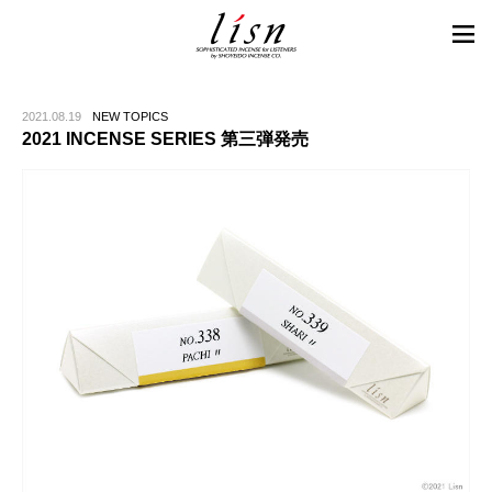
2021.08.19
NEW TOPICS
2021 INCENSE SERIES 第三弾発売