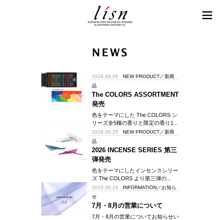
2026.08.06
NEW PRODUCT／新商
品
The COLORS ASSORTMENT
発売
色をテーマにした The COLORS シ
リーズ全5種の香りと限定の香り1...
2026.06.25
NEW PRODUCT／新商
品
2026 INCENSE SERIES 第三
弾発売
色をテーマにしたインセンスシリー
ズ The COLORS より第三弾の...
2026.06.24
INFORMATION／お知ら
せ
7月・8月の営業について
7月・8月の営業についてお知らせい