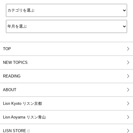
TOP
NEW TOPICS
READING
ABOUT
Lisn Kyoto リスン京都
Lisn Aoyama リスン青山
LISN STORE