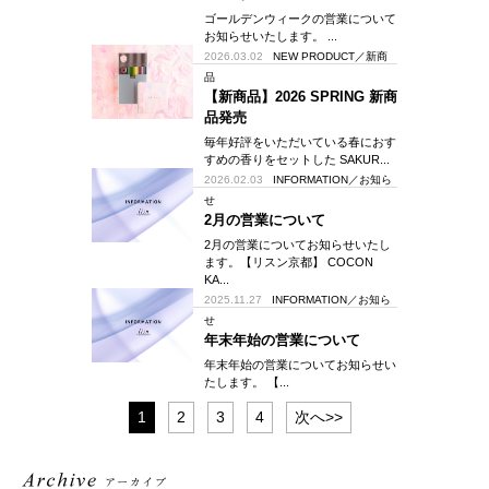
ゴールデンウィークの営業について
お知らせいたします。 ...
2026.03.02
NEW PRODUCT／新商
品
【新商品】2026 SPRING 新商
品発売
毎年好評をいただいている春におす
すめの香りをセットした SAKUR...
2026.02.03
INFORMATION／お知ら
せ
2月の営業について
2月の営業についてお知らせいたし
ます。【リスン京都】 COCON
KA...
2025.11.27
INFORMATION／お知ら
せ
年末年始の営業について
年末年始の営業についてお知らせい
たします。 【...
1
2
3
4
次へ>>