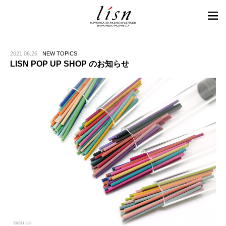
2021.06.26
NEW TOPICS
LISN POP UP SHOP のお知らせ