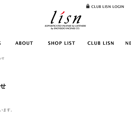
らせ
らせ
います。