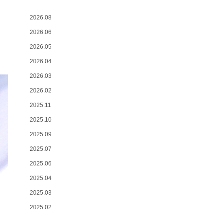
2026.08
2026.06
2026.05
2026.04
2026.03
2026.02
2025.11
2025.10
2025.09
2025.07
2025.06
2025.04
2025.03
2025.02