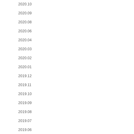
2020.10
2020.09
2020.08
2020.06
2020.04
2020.03
2020.02
2020.01
2019.12
2019.11
2019.10
2019.09
2019.08
2019.07
2019.06