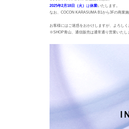
2025年2月18日（火）
は
休業
いたします。
なお、COCON KARASUMA B1から3F
お客様にはご迷惑をおかけしますが、よろしく
※SHOP青山、通信販売は通常通り営業いたし