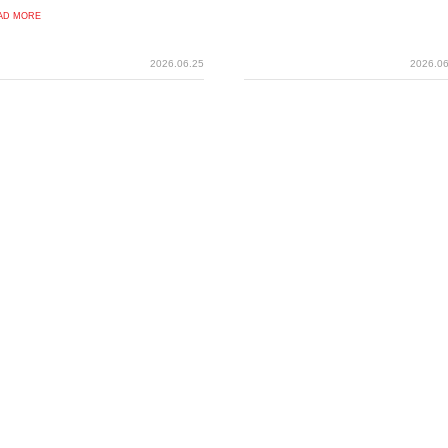
AD MORE
2026.06.25
2026.06