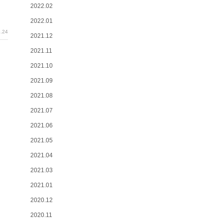
2022.02
2022.01
.24
2021.12
2021.11
2021.10
2021.09
2021.08
2021.07
2021.06
2021.05
2021.04
2021.03
2021.01
2020.12
2020.11