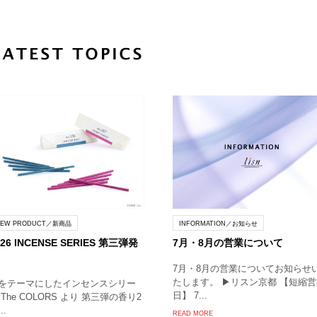
NEW PRODUCT／新商品
INFORMATION／お知らせ
026 INCENSE SERIES 第三弾発
7月・8月の営業について
7月・8月の営業についてお知らせ
たします。 ▶︎リスン京都 【短縮
をテーマにしたインセンスシリー
日】 7...
 The COLORS より 第三弾の香り2
..
READ MORE