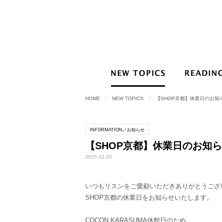
HOME
NEW TOPICS
【SHOP京都】休業日のお知
INFORMATION／お知らせ
【SHOP京都】休業日のお知
2025.02.05
いつもリスンをご愛顧いただきありがとうござ
SHOP京都の休業日をお知らせいたします。
COCON KARASUMA休館日のため、