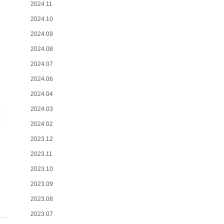
2024.11
2024.10
2024.09
2024.08
2024.07
2024.06
2024.04
2024.03
2024.02
2023.12
2023.11
2023.10
2023.09
2023.08
2023.07