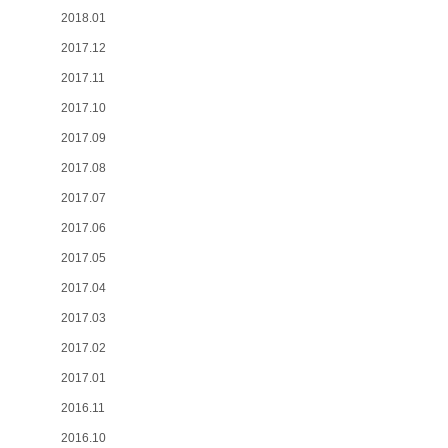
2018.01
2017.12
2017.11
2017.10
2017.09
2017.08
2017.07
2017.06
2017.05
2017.04
2017.03
2017.02
2017.01
2016.11
2016.10