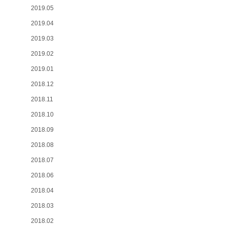
2019.05
2019.04
2019.03
2019.02
2019.01
2018.12
2018.11
2018.10
2018.09
2018.08
2018.07
2018.06
2018.04
2018.03
2018.02