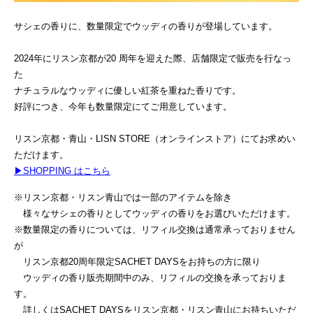
サシェの香りに、数量限定でウッディの香りが登場しています。
2024年にリスン京都が20 周年を迎えた際、店舗限定で販売を行なっ
た
ナチュラルなウッディに優しい紅茶を重ねた香りです。
好評につき、今年も数量限定にてご用意しています。
リスン京都・青山・LISN STORE（オンラインストア）にてお求めい
ただけます。
▶︎SHOPPING はこちら
※リスン京都・リスン青山では一部のアイテムを除き
様々なサシェの香りとしてウッディの香りをお選びいただけます。
※数量限定の香りについては、リフィル交換は通常承っておりません
が
リスン京都20周年限定SACHET DAYSをお持ちの方に限り
ウッディの香り販売期間中のみ、リフィルの交換を承っておりま
す。
詳しくはSACHET DAYSをリスン京都・リスン青山にお持ちいただ