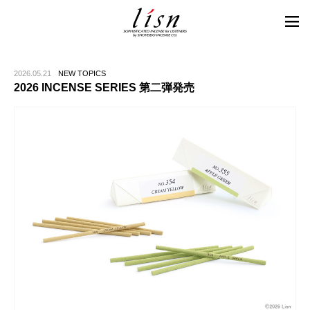
2026.05.21
NEW TOPICS
2026 INCENSE SERIES 第二弾発売