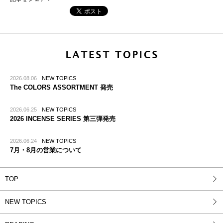
2026.08.06
NEW TOPICS
The COLORS ASSORTMENT 発売
2026.06.25
NEW TOPICS
2026 INCENSE SERIES 第三弾発売
2026.06.24
NEW TOPICS
7月・8月の営業について
TOP
NEW TOPICS