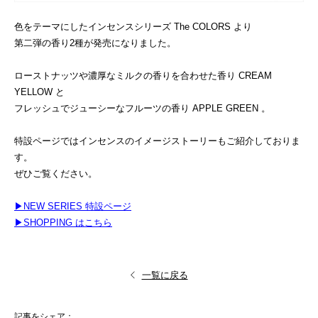
色をテーマにしたインセンスシリーズ The COLORS より
第二弾の香り2種が発売になりました。
ローストナッツや濃厚なミルクの香りを合わせた香り CREAM
YELLOW と
フレッシュでジューシーなフルーツの香り APPLE GREEN 。
特設ページではインセンスのイメージストーリーもご紹介しておりま
す。
ぜひご覧ください。
▶︎NEW SERIES 特設ページ
▶︎SHOPPING はこちら
一覧に戻る
記事をシェア：