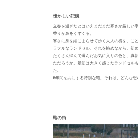
懐かしい記憶
立春を過ぎたとはいえまだまだ寒さが厳しい季
香りが鼻をくすぐる。
寒さに身を縮こまらせて歩く大人の横を、こ
ラフルなランドセル。それを眺めながら、初
たくさん悩んで選んだお気に入りの色と、真
ただろうか。最初は大きく感じたランドセル
た。
6年間を共にする特別な鞄。それは、どんな想
鞄の街