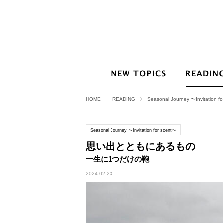
HOME
READING
Seasonal Journey 〜Invitation f
Seasonal Journey 〜Invitation for scent〜
思い出とともにあるもの
一生に1つだけの鞄
2024.02.23