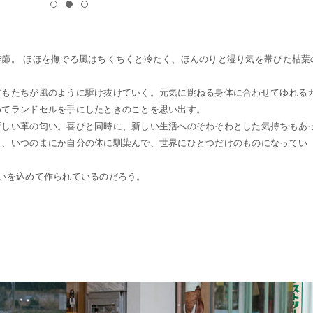
節。 ほほを撫でる風はちくちくと冷たく、ほんのりと湿り気を帯びた枯葉
どもたちが風のように駆け抜けていく。元気に跳ねる身体に合わせてゆれる
めてランドセルを手にしたときのことを思い出す。
新しい革の匂い。喜びと同時に、新しい生活へのそわそわとした気持ちもあ
も、いつのまにか自分の体に馴染んで、世界にひとつだけのものになってい
いを込めて作られているのだろう。