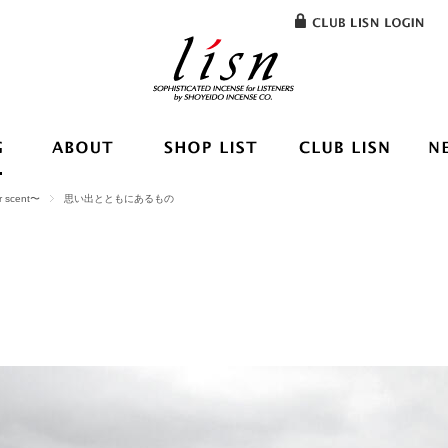
or scent〜
思い出とともにあるもの