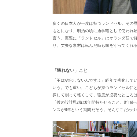
多くの日本人が一度は持つランドセル。その
もとになり、明治の頃に通学鞄として使われ
言う。実際に「ランドセル」はオランダ語で
り、丈夫な素材は転んだ時も頭を守ってくれ
「壊れない」こと
「革は劣化しないんですよ」経年で劣化してい
いう。でも重い。こどもが持つランドセルに
探して削って軽くして、強度が必要なところ
「僕の設計思想は8年間持たせること、8年経
ンスが8年という期間だそう。そんなこだわり