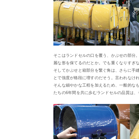
そこはランドセルの口を覆う、かぶせの部分
麗な形を保てるのだとか。でも重くなりすぎ
そしてかぶせと箱部分を繋ぐ角は、さらに手
とで強度が格段に増すのだそう。言われなけ
そんな細やかな工程を加えるため、一般的なも
たちの6年間を共に歩むランドセルの品質は、