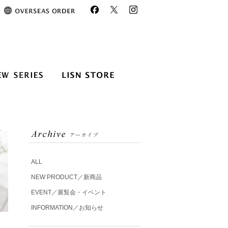
ALL
NEW PRODUCT／新商品
EVENT／展覧会・イベント
INFORMATION／お知らせ