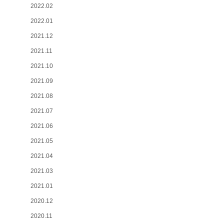
2022.02
2022.01
2021.12
2021.11
2021.10
2021.09
2021.08
2021.07
2021.06
2021.05
2021.04
2021.03
2021.01
2020.12
2020.11