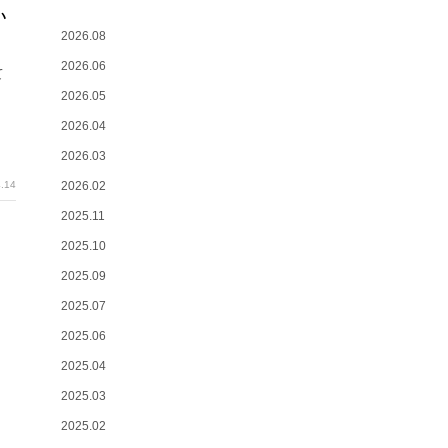
い
2026.08
2026.06
て
2026.05
2026.04
2026.03
.14
2026.02
2025.11
2025.10
2025.09
2025.07
2025.06
2025.04
2025.03
2025.02