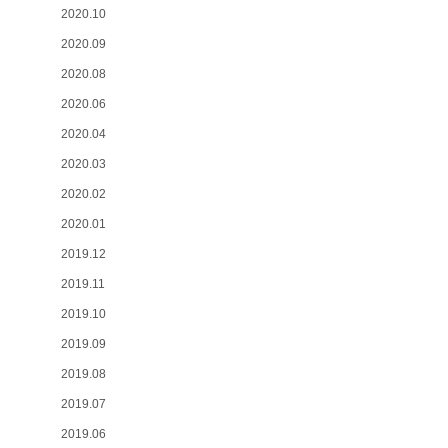
2020.10
2020.09
2020.08
2020.06
2020.04
2020.03
2020.02
2020.01
2019.12
2019.11
2019.10
2019.09
2019.08
2019.07
2019.06