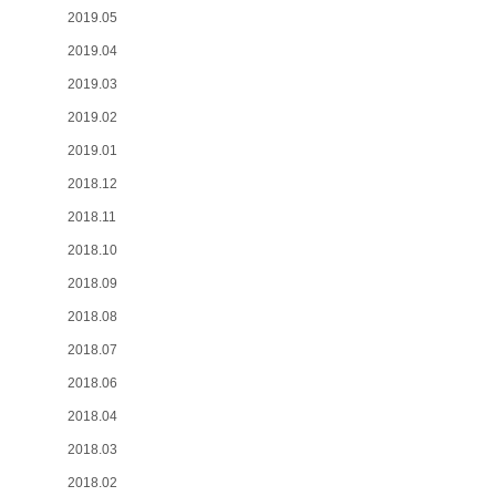
2019.05
2019.04
2019.03
2019.02
2019.01
2018.12
2018.11
2018.10
2018.09
2018.08
2018.07
2018.06
2018.04
2018.03
2018.02