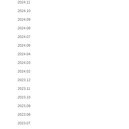
2024.11
2024.10
2024.09
2024.08
2024.07
2024.06
2024.04
2024.03
2024.02
2023.12
2023.11
2023.10
2023.09
2023.08
2023.07