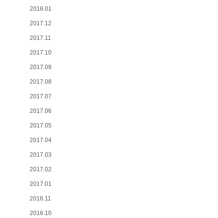
2018.01
2017.12
2017.11
2017.10
2017.09
2017.08
2017.07
2017.06
2017.05
2017.04
2017.03
2017.02
2017.01
2016.11
2016.10