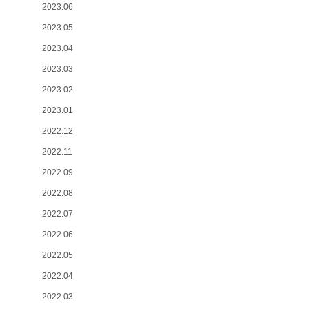
2023.06
2023.05
2023.04
2023.03
2023.02
2023.01
2022.12
2022.11
2022.09
2022.08
2022.07
2022.06
2022.05
2022.04
2022.03