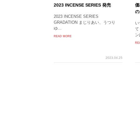
2023 INCENSE SERIES 発売
価
の
2023 INCENSE SERIES
GRADATION まじりあい、うつり
い
ゆ...
て
ンは
READ MORE
RE
2023.04.25