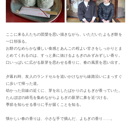
ここに来る人たちの団欒を思い描きながら、いただいたよもぎ餅を
一口頬張る。
お餅のなめらかな優しい食感とあんこの程よい甘さをしっかりとま
とめてくれるのは、すっと鼻に抜けるよもぎのみずみずしい香り。
口いっぱいに広がる新芽を思わせる香りに、春の風景を思い出す。
夕暮れ時、友人のランドセルを追いかけながら線路沿いにまっすぐ
に歩いて帰った道。
幼かった目線の近くに、芽を出したばかりのよもぎが香っていた。
たんぽぽの綿毛を集めながらよもぎの新芽に鼻を近づける。
季節を知らせる香りに手が届くことを知る。
懐かしい春の香りは、小さな手で摘んだ、よもぎの香り……。