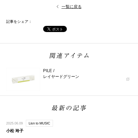
一覧に戻る
記事をシェア：
PILE /
レイヤードグリーン
2025.06.09
Lisn to MUSIC
小松 玲子