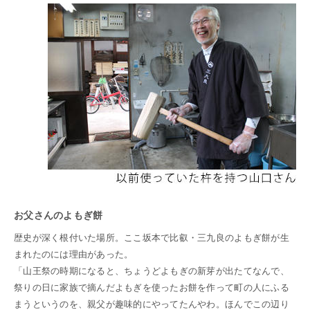
お父さんのよもぎ餅
歴史が深く根付いた場所。ここ坂本で比叡・三九良のよもぎ餅が生
まれたのには理由があった。
「山王祭の時期になると、ちょうどよもぎの新芽が出たてなんで、
祭りの日に家族で摘んだよもぎを使ったお餅を作って町の人にふる
まうというのを、親父が趣味的にやってたんやわ。ほんでこの辺り