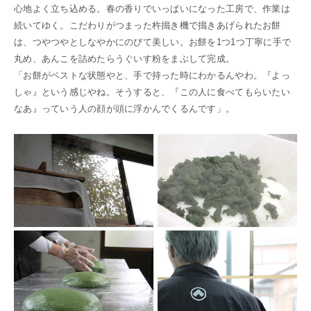
心地よく立ち込める。春の香りでいっぱいになった工房で、作業は
続いてゆく。こだわりがつまった杵搗き機で搗きあげられたお餅
は、つやつやとしなやかにのびて美しい。お餅を1つ1つ丁寧に手で
丸め、あんこを詰めたらうぐいす粉をまぶして完成。
「お餅がベストな状態やと、手で持った時にわかるんやわ。『よっ
しゃ』という感じやね。そうすると、『この人に食べてもらいたい
なあ』っていう人の顔が頭に浮かんでくるんです」。