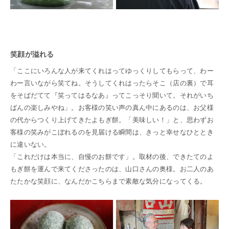
笑顔が溢れる
「ここにいろんな人が来てくれはってゆっくりしてもらって、わー
わー言いながら笑てね。そうしてくれはったらそこ（店の裏）で耳
をそばだてて『笑ってはるなあ』ってこっそり聞いて。それがいち
ばんの楽しみやね」。お客様の笑い声の真ん中にあるのは、お父様
の代からつくり上げてきたよもぎ餅。「美味しい！」と、思わずお
客様の笑みがこぼれるのを見届ける瞬間は、きっと幸せなひととき
に違いない。
「これだけは本当に、自慢のお餅です」。取材の後、できたてのよ
もぎ餅を運んで来てくださったのは、山口さんの奥様。お二人のあ
たたかな笑顔に、なんだかこちらまで素敵な気分になってくる。