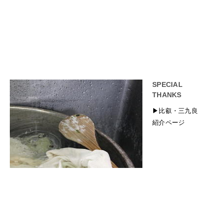
SPECIAL
THANKS
▶︎比叡・三九良
紹介ページ