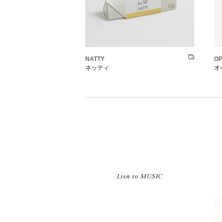
NATTY
OP
ネッティ
オ