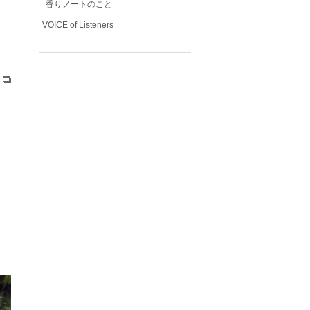
香りノートのこと
VOICE of Listeners