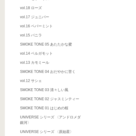
vol.18 ローズ
vol.17 ジュニパー
vol.16 ペパーミント
vol.15 バニラ
SMOKE TONE 05 あたたかな蜜
vol.14 ベルガモット
vol.13 カモミール
SMOKE TONE 04 おだやかに苦く
vol.12 サシェ
SMOKE TONE 03 清々しい風
SMOKE TONE 02 ジャスミンティー
SMOKE TONE 01 はじめの桜
UNIVERSE シリーズ 〈アンドロメダ
銀河〉
UNIVERSE シリーズ 〈原始星〉