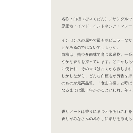
名称：白檀（びゃくだん）／サンダルウ
原産地：インド、インドネシア・マレー
インセンスの原料で最もポピュラーなサ
とがあるのではないでしょうか。
白檀は、熱帯多雨林で育つ常緑樹。一番
やかな香りを持っています。どこかしら
に使われ、その香りは古くから親しまれ
しかしながら、どんな白檀もが芳香を持
のものが最高品質。「老山白檀」と呼ば
なるまでは数十年かかるといわれ、年々
香りノートは香りにまつわるあれこれを
香りがみなさんの暮らしに彩りを添えら