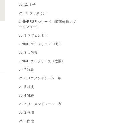
vol.11 丁子
vol.10 ジャスミン
UNIVERSE シリーズ 〈暗黒物質／ダ
ークマター〉
vol.9 ラヴェンダー
UNIVERSE シリーズ 〈月〉
vol.8 大茴香
UNIVERSE シリーズ〈太陽〉
vol.7 沈香
vol.6 リコメンドシーン 朝
vol.5 桂皮
vol.4 乳香
vol.3 リコメンドシーン 夜
vol.2 竜脳
vol.1 白檀