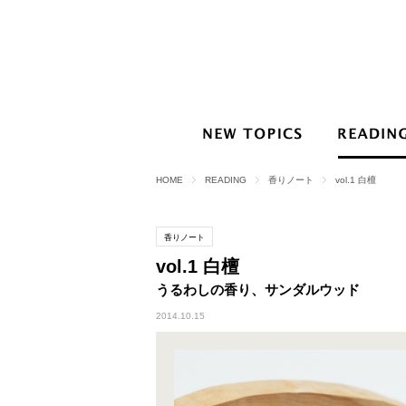
HOME
READING
香りノート
vol.1 白檀
香りノート
vol.1 白檀
うるわしの香り、サンダルウッド
2014.10.15