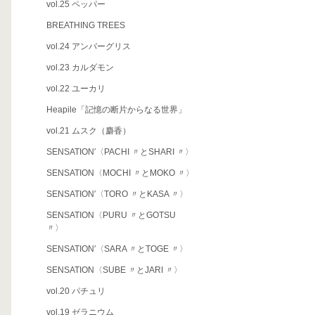
vol.25 ペッパー
BREATHING TREES
vol.24 アンバーグリス
vol.23 カルダモン
vol.22 ユーカリ
Heapile「記憶の断片からなる世界」
vol.21 ムスク（麝香）
SENSATION′〈PACHI 〃とSHARI 〃〉
SENSATION〈MOCHI 〃とMOKO 〃〉
SENSATION′〈TORO 〃とKASA 〃〉
SENSATION〈PURU 〃とGOTSU
〃〉
SENSATION′〈SARA 〃とTOGE 〃〉
SENSATION〈SUBE 〃とJARI 〃〉
vol.20 パチュリ
vol.19 ゼラニウム